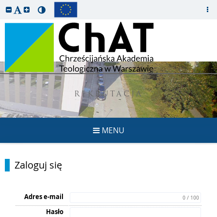
REKRUTACJA
MENU
Zaloguj się
Adres e-mail
0 / 100
Hasło