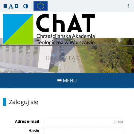
REKRUTACJA
MENU
Zaloguj się
Adres e-mail
0 / 100
Hasło