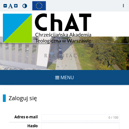
REKRUTACJA
MENU
Zaloguj się
Adres e-mail
0 / 100
Hasło