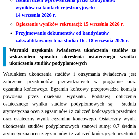
Ostatni dzień wprowadzenia przez kandydatów
wyników na kontach rejestracyjnych:
14 wrzesnia
2026
r.
Ogłoszenie wyników rekrutacji: 15 września
2026
r.
Przyjmowanie dokumentów od kandydatów
zakwalifikowanych na studia: 16 - 18 września
2026
r.
Warunki uzyskania świadectwa ukończenia studiów ze
wskazaniem sposobu określenia ostatecznego wyniku
ukończenia studiów podyplomowych
Warunkiem ukończenia studiów i otrzymania świadectwa jest
zaliczenie przedmiotów przewidzianych w programie oraz
egzaminu końcowego.
Egzamin końcowy przeprowadza komisja
powołana przez dziekana wydziału. Podstawą obliczenia
ostatecznego wyniku studiów podyplomowych są: średnia
arytmetyczna ocen z egzaminów i z zaliczeń kończących przedmiot
oraz ostateczny wynik egzaminu końcowego. Ostateczny wynik
ukończenia studiów podyplomowych stanowi sumę: 0,7 średnia
arytmetyczna ocen z egzaminów i z zaliczeń kończących przedmiot