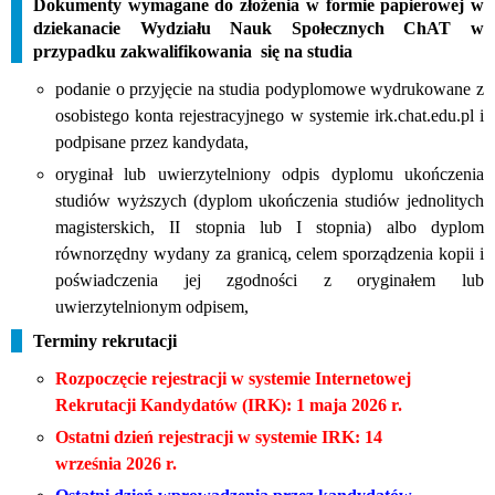
Dokumenty wymagane do złożenia w formie papierowej w
dziekanacie Wydziału Nauk Społecznych ChAT w
przypadku zakwalifikowania się na studia
podanie o przyjęcie na studia podyplomowe wydrukowane z
osobistego konta rejestracyjnego w systemie irk.chat.edu.pl i
podpisane przez kandydata,
oryginał lub uwierzytelniony odpis dyplomu ukończenia
studiów wyższych (dyplom ukończenia studiów jednolitych
magisterskich, II stopnia lub I stopnia) albo dyplom
równorzędny wydany za granicą, celem sporządzenia kopii i
poświadczenia jej zgodności z oryginałem lub
uwierzytelnionym odpisem,
Terminy rekrutacji
Rozpoczęcie rejestracji w systemie Internetowej
Rekrutacji Kandydatów (IRK): 1 maja 2026 r.
Ostatni dzień rejestracji w systemie IRK: 14
września
2026
r.