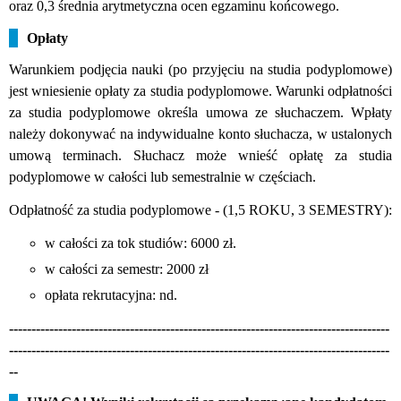
oraz 0,3 średnia arytmetyczna ocen egzaminu końcowego.
Opłaty
Warunkiem podjęcia nauki (po przyjęciu na studia podyplomowe)
jest wniesienie opłaty za studia podyplomowe.
Warunki odpłatności
za studia podyplomowe określa umowa ze słuchaczem.
Wpłaty
należy dokonywać na indywidualne konto słuchacza, w ustalonych
umową terminach.
Słuchacz może wnieść opłatę za studia
podyplomowe w całości lub semestralnie w częściach.
Odpłatność za studia podyplomowe - (1,5 ROKU, 3 SEMESTRY):
w całości za tok studiów: 6000 zł.
w całości za semestr: 2000 zł
opłata rekrutacyjna: n
d.
-------------------------------------------------------------------------------------
-------------------------------------------------------------------------------------
--