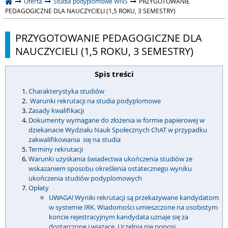
Oferta
Studia podyplomowe WNS
PRZYGOTOWANIE
PEDAGOGICZNE DLA NAUCZYCIELI (1,5 ROKU, 3 SEMESTRY)
PRZYGOTOWANIE PEDAGOGICZNE DLA
NAUCZYCIELI (1,5 ROKU, 3 SEMESTRY)
Spis treści
Charakterystyka studiów
Warunki rekrutacji na studia podyplomowe
Zasady kwalifikacji
Dokumenty wymagane do złożenia w formie papierowej w
dziekanacie Wydziału Nauk Społecznych ChAT w przypadku
zakwalifikowania się na studia
Terminy rekrutacji
Warunki uzyskania świadectwa ukończenia studiów ze
wskazaniem sposobu określenia ostatecznego wyniku
ukończenia studiów podyplomowych
Opłaty
UWAGA! Wyniki rekrutacji są przekazywane kandydatom
w systemie IRK. Wiadomości umieszczone na osobistym
koncie rejestracyjnym kandydata uznaje się za
dostarczone i wiążące. Uczelnia nie ponosi