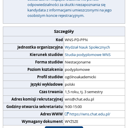
odpowiedzialności za skutki niezapoznania się
kandydata z informacjami umieszczonymi na jego
osobistym koncie rejestracyjnym.
Szczegóły
Kod
WNS-PD-PPN
Jednostka organizacyjna
Wydział Nauk Społecznych
Kierunek studiów
Studia podyplomowe WNS
Forma studiów
Niestacjonarne
Poziom kształcenia
podyplomowe
Profil studiów
ogólnoakademicki
Języki wykładowe
polski
Czas trwania
1,5 roku, tj. 3 semestry
Adres komisji rekrutacyjnej
wns@chat.edu.pl
Godziny otwarcia sekretariatu
9:00-15:00
Adres WWW
https://wns.chat.edu.pl/
Wymagany dokument
WYŻSZE