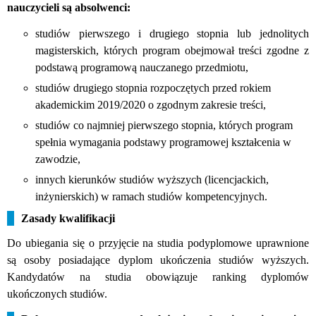
nauczycieli są absolwenci:
studiów pierwszego i drugiego stopnia lub jednolitych
magisterskich, których program obejmował treści zgodne z
podstawą programową nauczanego przedmiotu,
studiów drugiego stopnia rozpoczętych przed rokiem
akademickim 2019/2020 o zgodnym zakresie treści,
studiów co najmniej pierwszego stopnia, których program
spełnia wymagania podstawy programowej kształcenia w
zawodzie,
innych kierunków studiów wyższych (licencjackich,
inżynierskich) w ramach studiów kompetencyjnych.
Zasady kwalifikacji
Do ubiegania się o przyjęcie na studia podyplomowe uprawnione
są osoby posiadające dyplom ukończenia studiów wyższych.
Kandydatów na studia obowiązuje ranking dyplomów
ukończonych studiów.