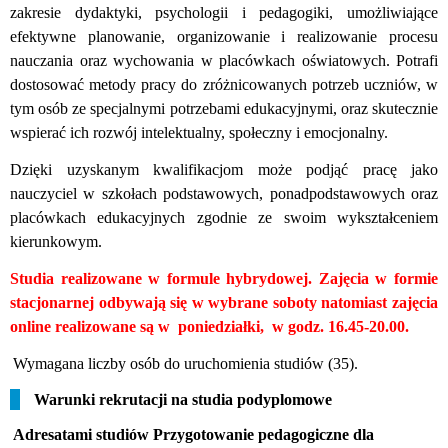
zakresie dydaktyki, psychologii i pedagogiki, umożliwiające
efektywne planowanie, organizowanie i realizowanie procesu
nauczania oraz wychowania w placówkach oświatowych. Potrafi
dostosować metody pracy do zróżnicowanych potrzeb uczniów, w
tym osób ze specjalnymi potrzebami edukacyjnymi, oraz skutecznie
wspierać ich rozwój intelektualny, społeczny i emocjonalny.
Dzięki uzyskanym kwalifikacjom może podjąć pracę jako
nauczyciel w szkołach podstawowych, ponadpodstawowych oraz
placówkach edukacyjnych zgodnie ze swoim wykształceniem
kierunkowym.
Studia realizowane w formule hybrydowej
.
Zajęcia w formie
stacjonarnej odbywają się w wybrane soboty natomiast zajęcia
online realizowane są w
poniedziałki,
w godz. 16.45-20.00.
Wymagana liczby osób do uruchomienia studiów (35).
Warunki rekrutacji na studia podyplomowe
Adresatami studiów Przygotowanie pedagogiczne dla