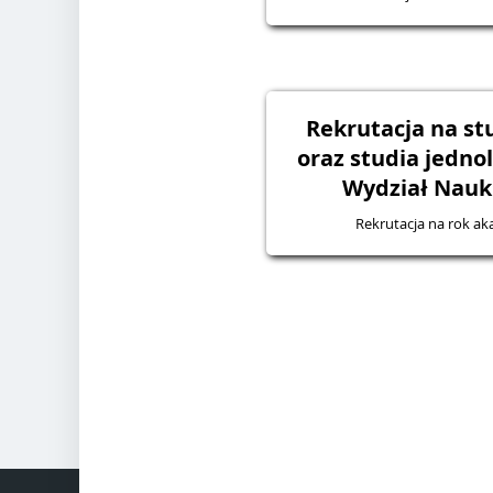
Rekrutacja na stud
oraz studia jednol
Wydział Nauk
Rekrutacja na rok a