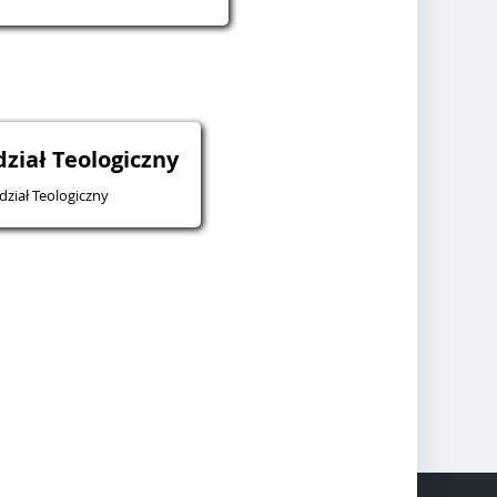
ział Teologiczny
ział Teologiczny