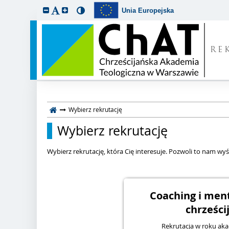
Unia Europejska
RE
Wybierz rekrutację
Wybierz rekrutację
Wybierz rekrutację, która Cię interesuje. Pozwoli to nam wyśw
Coaching i ment
chrześci
Rekrutacja w roku ak