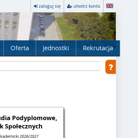
zaloguj się
utwórz konto
Oferta
Jednostki
Rekrutacja
tudia Podyplomowe,
k Społecznych
ekrutacja na rok akademicki 2026/2027