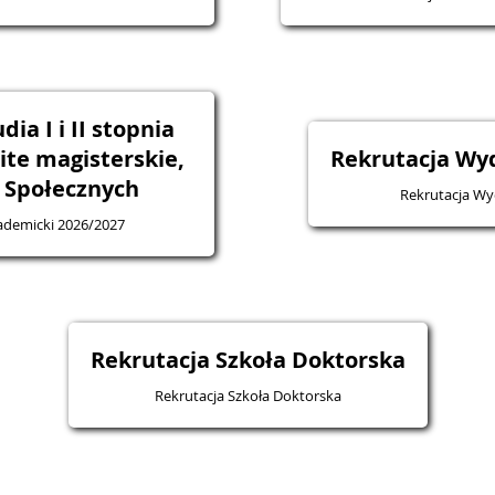
ia I i II stopnia
ite magisterskie,
Rekrutacja Wyd
 Społecznych
Rekrutacja Wyd
kademicki 2026/2027
Rekrutacja Szkoła Doktorska
Rekrutacja Szkoła Doktorska