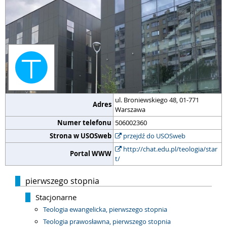
ul. Broniewskiego 48, 01-771
Adres
Warszawa
Numer telefonu
506002360
Strona w USOSweb
przejdź do USOSweb
http://chat.edu.pl/teologia/star
Portal WWW
t/
pierwszego stopnia
Stacjonarne
Teologia ewangelicka, pierwszego stopnia
Teologia prawosławna, pierwszego stopnia