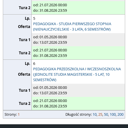
od: 21.07.2026 00:00
do: 31.08.2026 23:59
5
PEDAGOGIKA - STUDIA PIERWSZEGO STOPNIA
(NIENAUCZYCIELSKIE - 3 LATA, 6 SEMESTRÓW)
od: 01.05.2026 00:00
do: 13.07.2026 23:59
od: 21.07.2026 00:00
do: 31.08.2026 23:59
6
PEDAGOGIKA PRZEDSZKOLNA I WCZESNOSZKOLNA
(JEDNOLITE STUDIA MAGISTERSKIE - 5 LAT, 10
SEMESTRÓW)
od: 01.05.2026 00:00
do: 13.07.2026 23:59
od: 21.07.2026 00:00
do: 31.08.2026 23:59
strony
Strony:
długość strony
1
Długość strony:
10
,
25
,
50
,
100
,
200