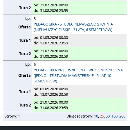
od: 21.07.2026 00:00
do: 31.08.2026 23:59
5
PEDAGOGIKA - STUDIA PIERWSZEGO STOPNIA
(NIENAUCZYCIELSKIE - 3 LATA, 6 SEMESTRÓW)
od: 01.05.2026 00:00
do: 13.07.2026 23:59
od: 21.07.2026 00:00
do: 31.08.2026 23:59
6
PEDAGOGIKA PRZEDSZKOLNA I WCZESNOSZKOLNA
(JEDNOLITE STUDIA MAGISTERSKIE - 5 LAT, 10
SEMESTRÓW)
od: 01.05.2026 00:00
do: 13.07.2026 23:59
od: 21.07.2026 00:00
do: 31.08.2026 23:59
strony
Strony:
długość strony
1
Długość strony:
10
,
25
,
50
,
100
,
200