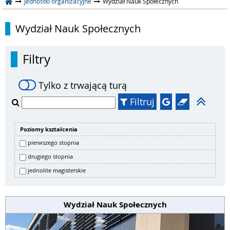
Jednostki organizacyjne
Wydział Nauk Społecznych
Wydział Nauk Społecznych
Filtry
Tylko z trwającą turą
Filtruj
Poziomy kształcenia
pierwszego stopnia
drugiego stopnia
jednolite magisterskie
Wydział Nauk Społecznych